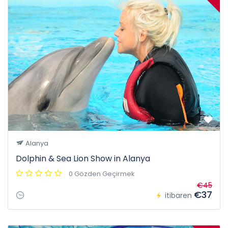
Alanya
Dolphin & Sea Lion Show in Alanya
0 Gözden Geçirmek
€45
€37
itibaren