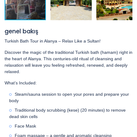
genel bakış
Turkish Bath Tour in Alanya – Relax Like a Sultan!
Discover the magic of the traditional Turkish bath (hamam) right in
the heart of Alanya. This centuries-old ritual of cleansing and
relaxation will leave you feeling refreshed, renewed, and deeply
relaxed.
What’s Included:
Steam/sauna session to open your pores and prepare your
body
Traditional body scrubbing (kese) (20 minutes) to remove
dead skin cells
Face Mask
Foam massage – a gentle and aromatic cleansing