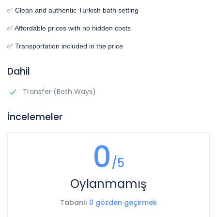
✅ Clean and authentic Turkish bath setting
✅ Affordable prices with no hidden costs
✅ Transportation included in the price
Dahil
Transfer (Both Ways)
İncelemeler
0
/5
Oylanmamış
Tabanlı
0 gözden geçirmek