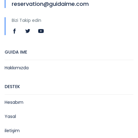
reservation@guidaime.com
Bizi Takip edin
GUIDA IME
Hakkımızda
DESTEK
Hesabım
Yasal
iletişim