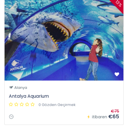
13%
Alanya
Antalya Aquarium
0 Gözden Geçirmek
€75
€65
itibaren