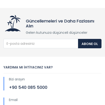
Güncellemeleri ve Daha Fazlasını
Alın
Gelen kutunuza düşünceli düşünceler
ABONE OL
YARDIMA MI İHTİYACINIZ VAR?
Bizi arayın
+90 540 085 5000
Email