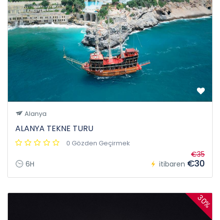
Alanya
ALANYA TEKNE TURU
0 Gözden Geçirmek
€35
€30
6H
itibaren
30%