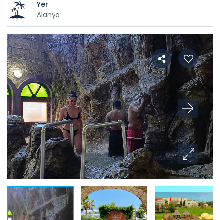
Yer
Alanya