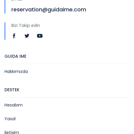
reservation@guidaime.com
Bizi Takip edin
GUIDA IME
Hakkımızda
DESTEK
Hesabım
Yasal
iletişim