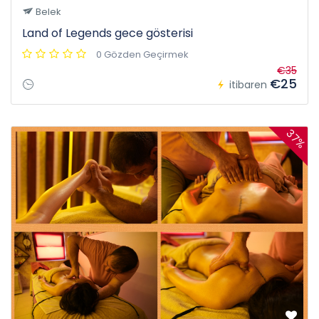
Belek
Land of Legends gece gösterisi
0 Gözden Geçirmek
€35
€25
itibaren
37%