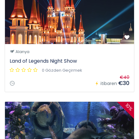
Alanya
Land of Legends Night Show
0 Gözden Geçirmek
€40
€30
itibaren
10%