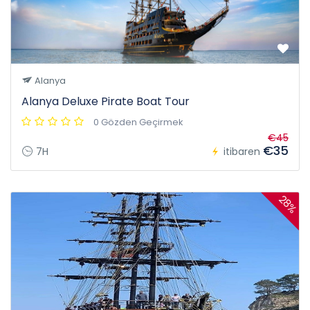
Alanya
Alanya Deluxe Pirate Boat Tour
0 Gözden Geçirmek
€45
€35
7H
itibaren
28%