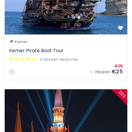
Kemer
Kemer Pirate Boat Tour
0 Gözden Geçirmek
€35
€25
itibaren
25%