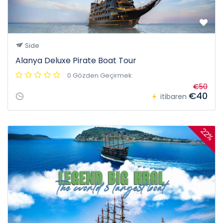
Side
Alanya Deluxe Pirate Boat Tour
0 Gözden Geçirmek
€50
€40
itibaren
22%