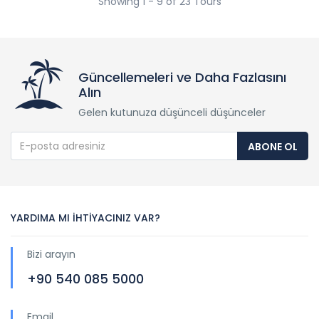
Showing 1 - 9 of 23 Tours
Güncellemeleri ve Daha Fazlasını
Alın
Gelen kutunuza düşünceli düşünceler
ABONE OL
YARDIMA MI İHTİYACINIZ VAR?
Bizi arayın
+90 540 085 5000
Email