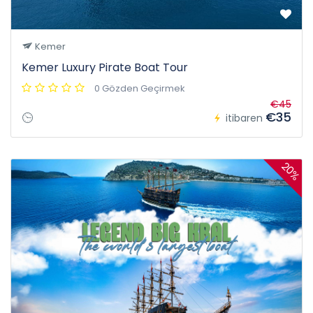
Kemer
Kemer Luxury Pirate Boat Tour
0 Gözden Geçirmek
€45
€35
itibaren
20%