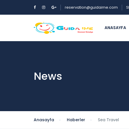
reservation@guidaime.com
S
ANASAYFA
News
Anasayfa
Haberler
Sea Travel