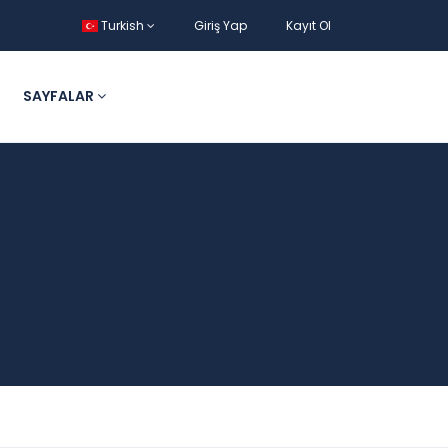
Turkish
Giriş Yap
Kayıt Ol
SAYFALAR