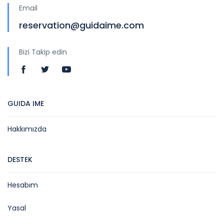
Email
reservation@guidaime.com
Bizi Takip edin
GUIDA IME
Hakkımızda
DESTEK
Hesabım
Yasal