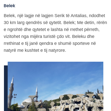
Belek
Belek, një lagje në lagjen Serik të Antalias, ndodhet
30 km larg qendrës së qytetit. Belek; Me detin, rërën
e ngrohtë dhe qytetet e lashta në rrethet përreth,
vizitohet nga mijëra turistë çdo vit. Beleku dhe
rrethinat e tij janë qendra e shumë sporteve në
natyrë me kushtet e tij natyrore.