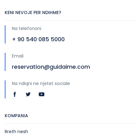
KENI NEVOJE PER NDIHME?
Na telefononi
+ 90 540 085 5000
Email
reservation@guidaime.com
Na ndiqni ne rrjetet sociale
KOMPANIA
Rreth nesh